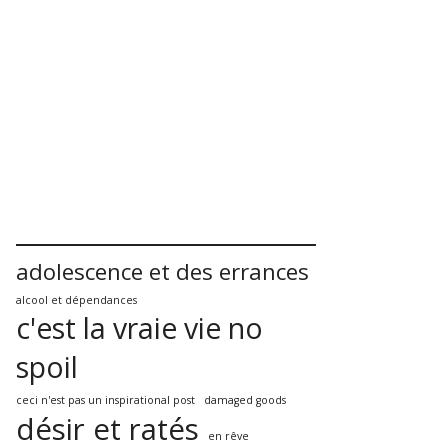
adolescence et des errances
alcool et dépendances
c'est la vraie vie no
spoil
ceci n'est pas un inspirational post
damaged goods
désir et ratés
en rêve