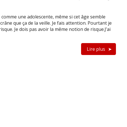
ce, comme une adolescente, même si cet âge semble
crâne que ça de la veille. Je fais attention. Pourtant je
risque. Je dois pas avoir la même notion de risque.J’ai
Lire plus