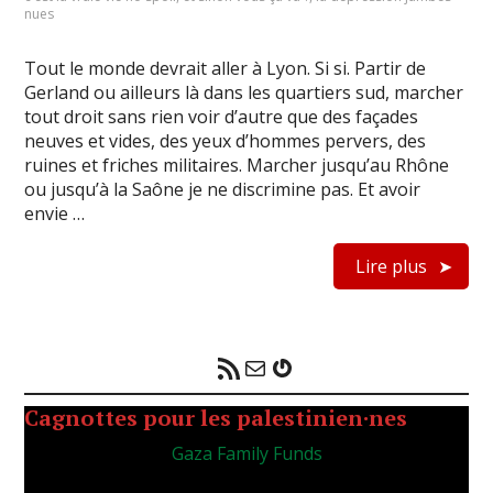
nues
Tout le monde devrait aller à Lyon. Si si. Partir de
Gerland ou ailleurs là dans les quartiers sud, marcher
tout droit sans rien voir d’autre que des façades
neuves et vides, des yeux d’hommes pervers, des
ruines et friches militaires. Marcher jusqu’au Rhône
ou jusqu’à la Saône je ne discrimine pas. Et avoir
envie …
Lire plus
Flux RSS
E-mail
Gravatar
Cagnottes pour les palestinien·nes
Gaza Family Funds