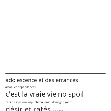
adolescence et des errances
alcool et dépendances
c'est la vraie vie no spoil
ceci n'est pas un inspirational post
damaged goods
désir et ratés
en rêve