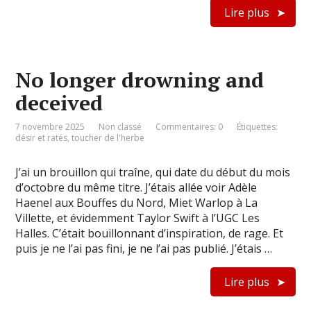
Lire plus
No longer drowning and
deceived
7 novembre 2025
Non classé
Commentaires: 0
Étiquettes:
désir et ratés
,
toucher de l'herbe
J’ai un brouillon qui traîne, qui date du début du mois
d’octobre du même titre. J’étais allée voir Adèle
Haenel aux Bouffes du Nord, Miet Warlop à La
Villette, et évidemment Taylor Swift à l’UGC Les
Halles. C’était bouillonnant d’inspiration, de rage. Et
puis je ne l’ai pas fini, je ne l’ai pas publié. J’étais …
Lire plus