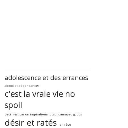
adolescence et des errances
alcool et dépendances
c'est la vraie vie no
spoil
ceci n'est pas un inspirational post
damaged goods
désir et ratés
en rêve