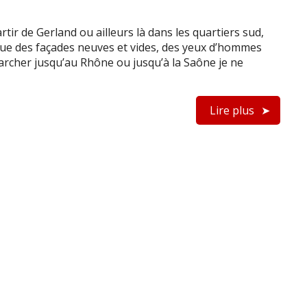
artir de Gerland ou ailleurs là dans les quartiers sud,
 que des façades neuves et vides, des yeux d’hommes
 Marcher jusqu’au Rhône ou jusqu’à la Saône je ne
Lire plus