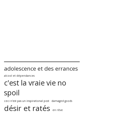
adolescence et des errances
alcool et dépendances
c'est la vraie vie no
spoil
ceci n'est pas un inspirational post
damaged goods
désir et ratés
en rêve