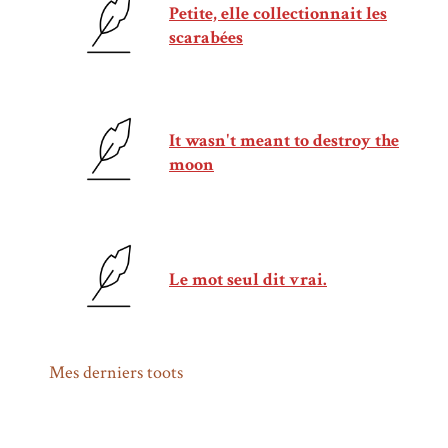
Petite, elle collectionnait les
scarabées
It wasn't meant to destroy the
moon
Le mot seul dit vrai.
Mes derniers toots