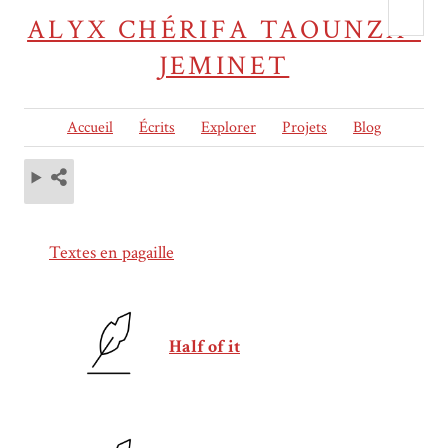
ALYX CHÉRIFA TAOUNZA-
JEMINET
Accueil
Écrits
Explorer
Projets
Blog
Textes en pagaille
Half of it